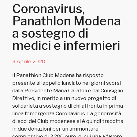
Coronavirus,
Panathlon Modena
a sostegno di
medici e infermieri
3 Aprile 2020
Il Panathlon Club Modena ha risposto
presente all’appello lanciato nei giorni scorsi
dalla Presidente Maria Carafoli e dal Consiglio
Direttivo, in merito a un nuovo progetto di
solidarietà a sostegno di chi affronta in prima
linea l’emergenza Coronavirus. La generosità
di soci del Club modenese si è quindi tradotta
in due donazioni per un ammontare
complessivo di 3.200 euro, di cui una a favore