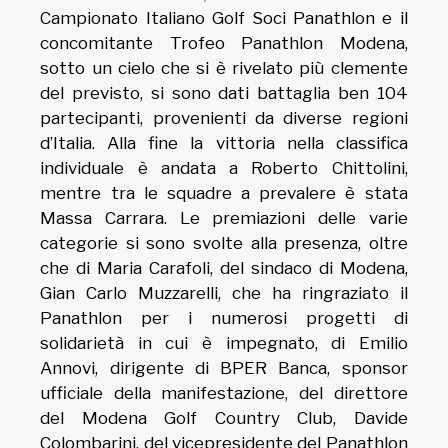
Campionato Italiano Golf Soci Panathlon e il
concomitante Trofeo Panathlon Modena,
sotto un cielo che si è rivelato più clemente
del previsto, si sono dati battaglia ben 104
partecipanti, provenienti da diverse regioni
d’Italia. Alla fine la vittoria nella classifica
individuale è andata a Roberto Chittolini,
mentre tra le squadre a prevalere è stata
Massa Carrara.
Le premiazioni delle varie
categorie si sono svolte alla presenza, oltre
che di Maria Carafoli, del sindaco di Modena,
Gian Carlo Muzzarelli, che ha ringraziato il
Panathlon per i numerosi progetti di
solidarietà in cui è impegnato, di Emilio
Annovi, dirigente di BPER Banca, sponsor
ufficiale della manifestazione, del direttore
del Modena Golf Country Club, Davide
Colombarini, del vicepresidente del Panathlon