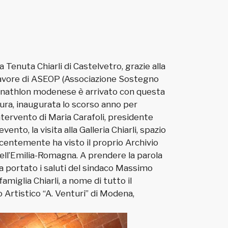
a Tenuta Chiarli di Castelvetro, grazie alla
n favore di ASEOP (Associazione Sostegno
 Panathlon modenese è arrivato con questa
tura, inaugurata lo scorso anno per
intervento di Maria Carafoli, presidente
nto, la visita alla Galleria Chiarli, spazio
recentemente ha visto il proprio Archivio
ell’Emilia-Romagna. A prendere la parola
a portato i saluti del sindaco Massimo
amiglia Chiarli, a nome di tutto il
 Artistico “A. Venturi” di Modena,