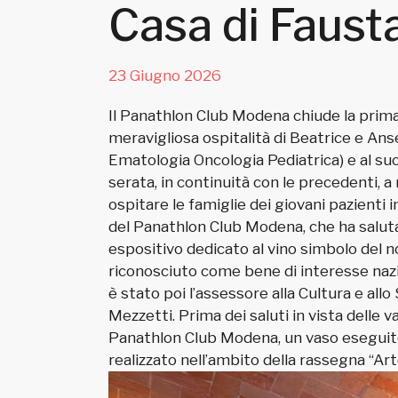
Casa di Faust
23 Giugno 2026
Il Panathlon Club Modena chiude la prima pa
meravigliosa ospitalità di Beatrice e Ans
Ematologia Oncologia Pediatrica) e al su
serata, in continuità con le precedenti, a
ospitare le famiglie dei giovani pazienti i
del Panathlon Club Modena, che ha salutato 
espositivo dedicato al vino simbolo del no
riconosciuto come bene di interesse nazi
è stato poi l’assessore alla Cultura e a
Mezzetti. Prima dei saluti in vista delle v
Panathlon Club Modena, un vaso eseguito d
realizzato nell’ambito della rassegna “Art