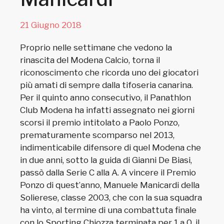
21 Giugno 2018
Proprio nelle settimane che vedono la
rinascita del Modena Calcio, torna il
riconoscimento che ricorda uno dei giocatori
più amati di sempre dalla tifoseria canarina.
Per il quinto anno consecutivo, il Panathlon
Club Modena ha infatti assegnato nei giorni
scorsi il premio intitolato a Paolo Ponzo,
prematuramente scomparso nel 2013,
indimenticabile difensore di quel Modena che
in due anni, sotto la guida di Gianni De Biasi,
passò dalla Serie C alla A. A vincere il Premio
Ponzo di quest’anno, Manuele Manicardi della
Solierese, classe 2003, che con la sua squadra
ha vinto, al termine di una combattuta finale
con lo Sporting Chiozza terminata per 1 a 0, il