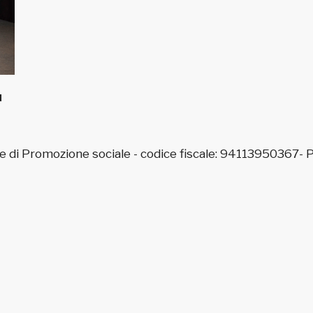
u
e di Promozione sociale - codice fiscale: 94113950367-
P