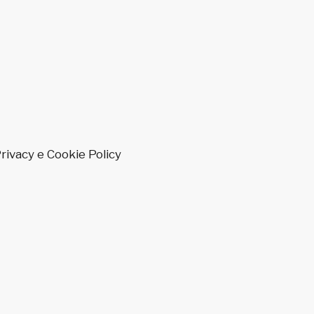
rivacy
e
Cookie Policy