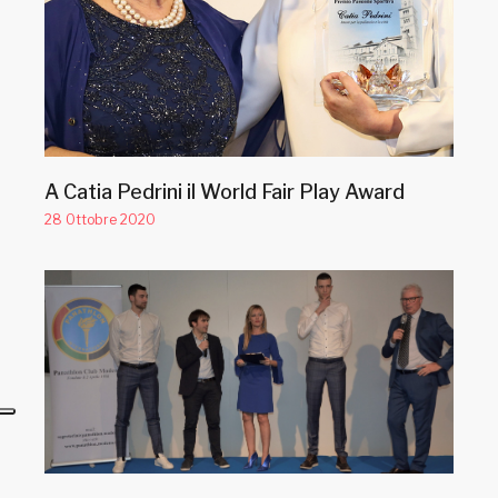
A Catia Pedrini il World Fair Play Award
28 Ottobre 2020