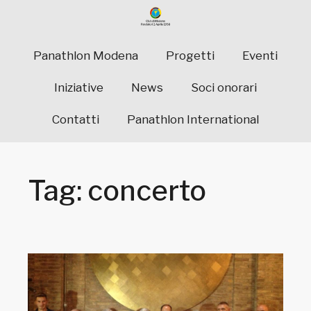
Panathlon Modena
Progetti
Eventi
Iniziative
News
Soci onorari
Contatti
Panathlon International
Tag: concerto