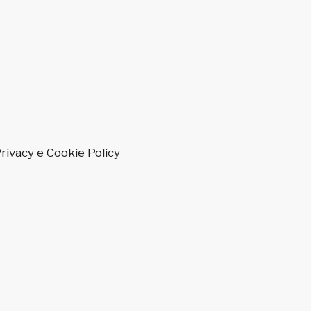
rivacy
e
Cookie Policy