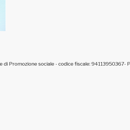
e di Promozione sociale - codice fiscale: 94113950367-
P