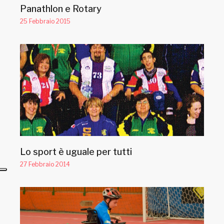
Panathlon e Rotary
25 Febbraio 2015
Lo sport è uguale per tutti
27 Febbraio 2014