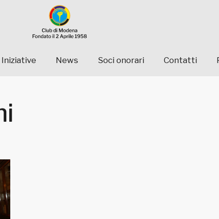
Iniziative
News
Soci onorari
Contatti
ni