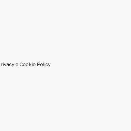
rivacy
e
Cookie Policy