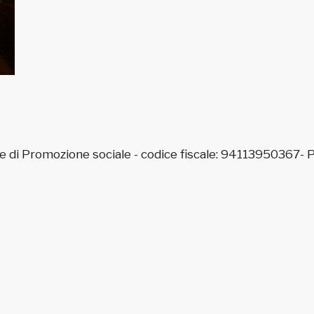
e di Promozione sociale - codice fiscale: 94113950367-
P