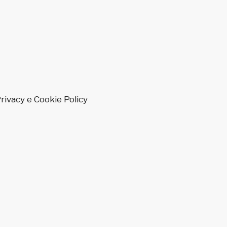
rivacy
e
Cookie Policy