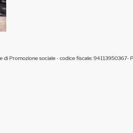
e di Promozione sociale - codice fiscale: 94113950367-
P