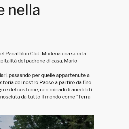
e nella
i del Panathlon Club Modena una serata
pitalità del padrone di casa, Mario
olari, passando per quelle appartenute a
storia del nostro Paese a partire da fine
ign e del costume, con miriadi di aneddoti
conosciuta da tutto il mondo come “Terra