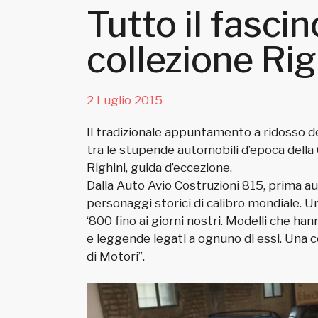
Tutto il fasci
collezione Rig
2 Luglio 2015
Il tradizionale appuntamento a ridosso de
tra le stupende automobili d’epoca della C
Righini, guida d’eccezione.
Dalla Auto Avio Costruzioni 815, prima au
personaggi storici di calibro mondiale. U
‘800 fino ai giorni nostri. Modelli che ha
e leggende legati a ognuno di essi. Una 
di Motori”.