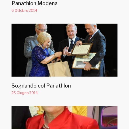
Panathlon Modena
6 Ottobre 2014
Sognando col Panathlon
25 Giugno 2014