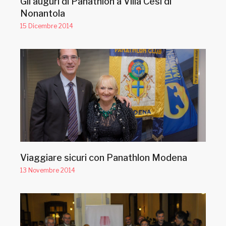
Gli auguri di Panathlon a Villa Cesi di
Nonantola
15 Dicembre 2014
Viaggiare sicuri con Panathlon Modena
13 Novembre 2014