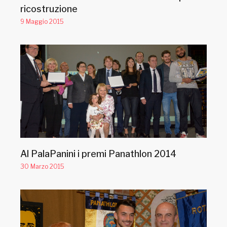
ricostruzione
9 Maggio 2015
Al PalaPanini i premi Panathlon 2014
30 Marzo 2015