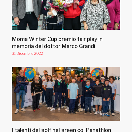
Moma Winter Cup premio fair play in
memoria del dottor Marco Grandi
31 Dicembre 2022
I talenti del golf nel green col Panathlon