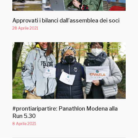
Approvati i bilanci dall’assemblea dei soci
28 Aprile 2021
#prontiaripartire: Panathlon Modena alla
Run 5.30
8 Aprile 2021